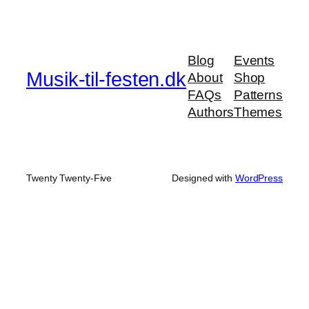
Blog
Events
Musik-til-festen.dk
About
Shop
FAQs
Patterns
Authors
Themes
Twenty Twenty-Five
Designed with
WordPress