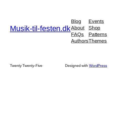
Blog
Events
Musik-til-festen.dk
About
Shop
FAQs
Patterns
Authors
Themes
Twenty Twenty-Five
Designed with
WordPress