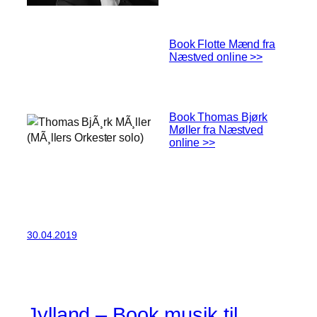
Book Flotte Mænd fra
Næstved online >>
Book Thomas Bjørk
Møller fra Næstved
online >>
30.04.2019
Jylland – Book musik til