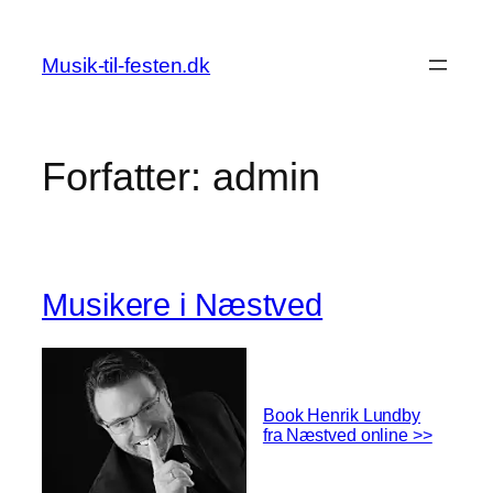
Spring
til
Musik-til-festen.dk
indhold
Forfatter:
admin
Musikere i Næstved
Book Henrik Lundby
fra Næstved online >>